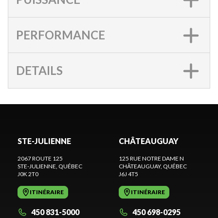
PERFORMANCE
DETAILS
STE-JULIENNE
CHÂTEAUGUAY
2067 ROUTE 125
125 RUE NOTRE DAME N
STE-JULIENNE
, QUÉBEC
CHÂTEAUGUAY
, QUÉBEC
J0K 2T0
J6J 4T5
ITINÉRAIRE
ITINÉRAIRE
450 831-5000
450 698-0295