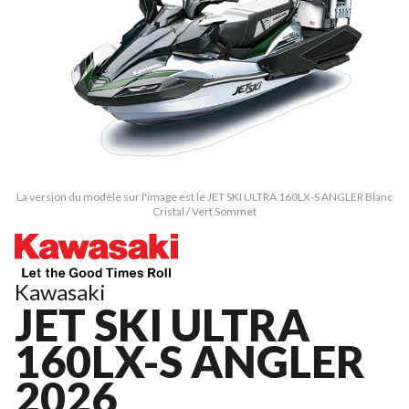
La version du modèle sur l'image est le JET SKI ULTRA 160LX-S ANGLER Blanc
Cristal / Vert Sommet
Kawasaki
JET SKI ULTRA
160LX-S ANGLER
2026