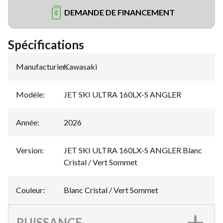
DEMANDE DE FINANCEMENT
Spécifications
Manufacturier
Kawasaki
:
Modèle
:
JET SKI ULTRA 160LX-S ANGLER
Année
:
2026
Version
:
JET SKI ULTRA 160LX-S ANGLER Blanc
Cristal / Vert Sommet
Couleur
:
Blanc Cristal / Vert Sommet
PUISSANCE