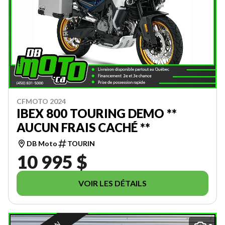
CFMOTO 2024
IBEX 800 TOURING DEMO **
AUCUN FRAIS CACHÉ **
DB Moto
TOURIN
10 995 $
VOIR LES DÉTAILS