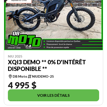
NIU 2025
XQI3 DEMO ** 0% D'INTÉRÊT
DISPONIBLE **
DB Moto
NIUDEMO-25
4 995 $
VOIR LES DÉTAILS