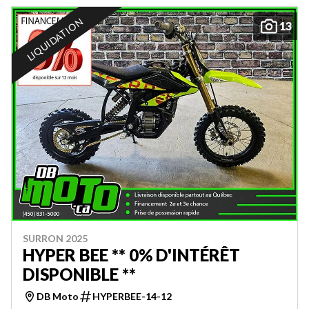
LIQUIDATION
13
SURRON 2025
HYPER BEE ** 0% D'INTÉRÊT
DISPONIBLE **
DB Moto
HYPERBEE-14-12