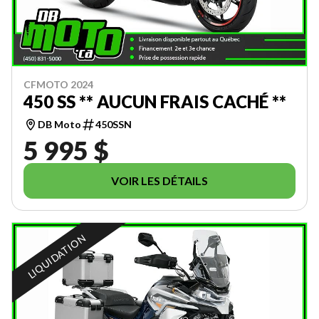
CFMOTO 2024
450 SS ** AUCUN FRAIS CACHÉ **
DB Moto
450SSN
5 995 $
VOIR LES DÉTAILS
LIQUIDATION