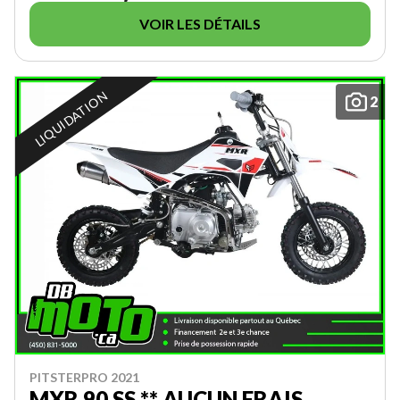
VOIR LES DÉTAILS
LIQUIDATION
2
PITSTERPRO 2021
MXR 90 SS ** AUCUN FRAIS