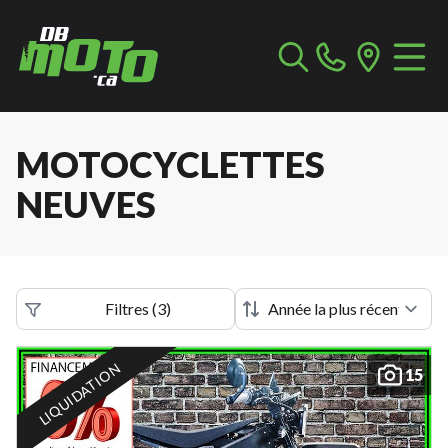
MOTOCYCLETTES
NEUVES
Filtres
(
3
)
LIQUIDATION
15