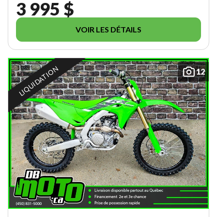
3 995 $
VOIR LES DÉTAILS
LIQUIDATION
12