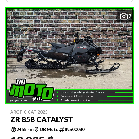
7
ARCTIC CAT 2025
ZR 858 CATALYST
2458 km
DB Moto
INS00080