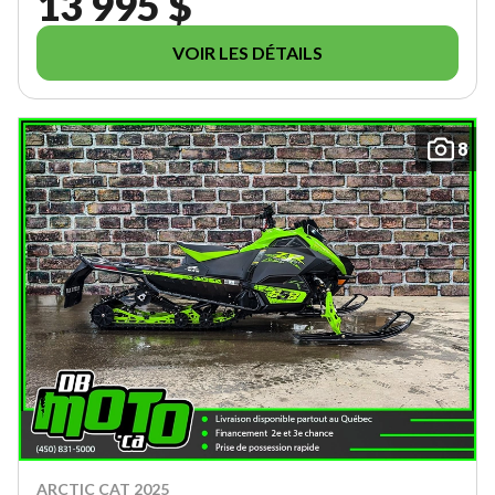
13 995 $
VOIR LES DÉTAILS
8
ARCTIC CAT 2025