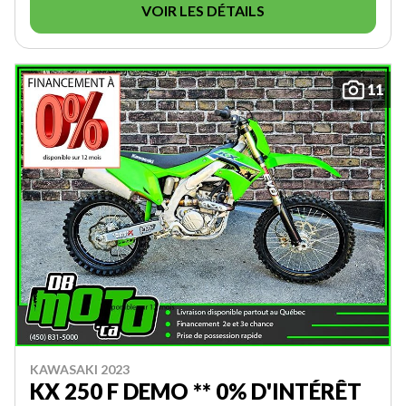
VOIR LES DÉTAILS
11
KAWASAKI 2023
KX 250 F DEMO ** 0% D'INTÉRÊT