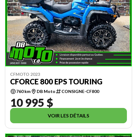
CFMOTO 2023
CFORCE 800 EPS TOURING
760 km
DB Moto
CONSIGNE-CF800
10 995 $
VOIR LES DÉTAILS