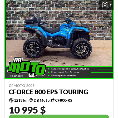
7
CFMOTO 2023
CFORCE 800 EPS TOURING
1213 km
DB Moto
CF800-RS
10 995 $