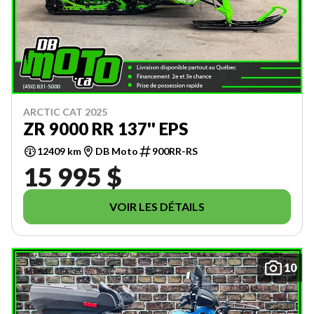
ARCTIC CAT 2025
ZR 9000 RR 137'' EPS
12409 km
DB Moto
900RR-RS
15 995 $
VOIR LES DÉTAILS
10