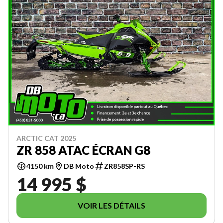
ARCTIC CAT 2025
ZR 858 ATAC ÉCRAN G8
4150 km
DB Moto
ZR858SP-RS
14 995 $
VOIR LES DÉTAILS