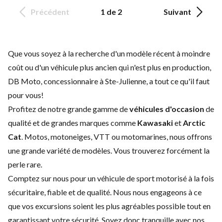
Précédent
1 de 2
Suivant
Que vous soyez à la recherche d'un modèle récent à moindre
coût ou d'un véhicule plus ancien qui n'est plus en production,
DB Moto, concessionnaire à Ste-Julienne, a tout ce qu'il faut
pour vous!
Profitez de notre grande gamme de
véhicules d'occasion
de
qualité et de grandes marques comme
Kawasaki
et
Arctic
Cat
.
Motos
,
motoneiges
,
VTT
ou motomarines, nous offrons
une grande variété de modèles. Vous trouverez forcément la
perle rare.
Comptez sur nous pour un véhicule de sport motorisé à la fois
sécuritaire, fiable et de qualité. Nous nous engageons à ce
que vos excursions soient les plus agréables possible tout en
garantissant votre sécurité. Soyez donc tranquille avec nos