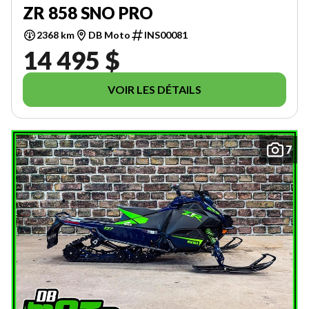
ZR 858 SNO PRO
2368 km
DB Moto
INS00081
14 495 $
VOIR LES DÉTAILS
7