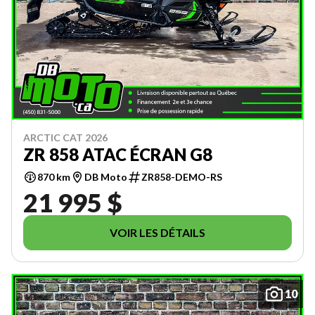
ARCTIC CAT 2026
ZR 858 ATAC ÉCRAN G8
870 km
DB Moto
ZR858-DEMO-RS
21 995 $
VOIR LES DÉTAILS
10