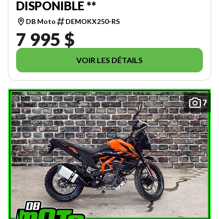
DISPONIBLE **
DB Moto
DEMOKX250-RS
7 995 $
VOIR LES DÉTAILS
7