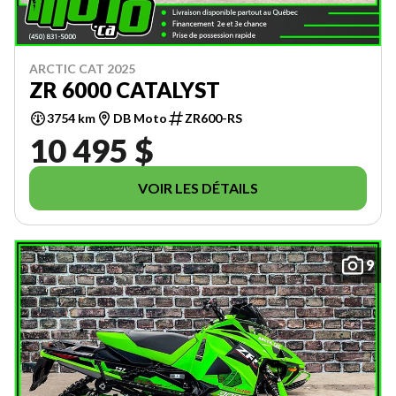
ARCTIC CAT 2025
ZR 6000 CATALYST
3754 km
DB Moto
ZR600-RS
10 495 $
VOIR LES DÉTAILS
9