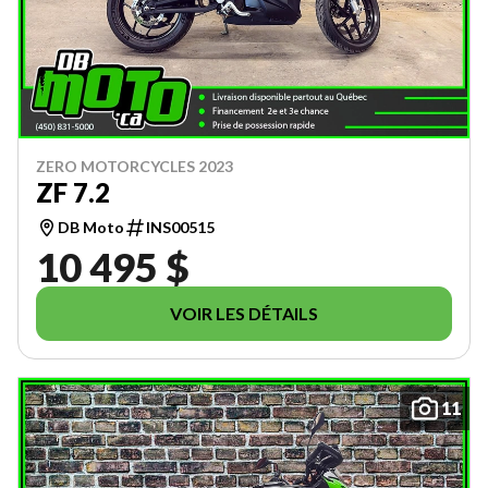
ZERO MOTORCYCLES 2023
ZF 7.2
DB Moto
INS00515
10 495 $
VOIR LES DÉTAILS
11