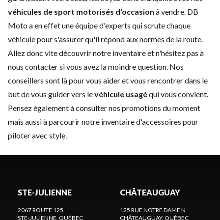
véhicules de sport motorisés d'occasion
à vendre. DB
Moto a en effet une équipe d'experts qui scrute chaque
véhicule pour s'assurer qu'il répond aux normes de la route.
Allez donc vite découvrir notre inventaire et n'hésitez pas à
nous contacter
si vous avez la moindre question. Nos
conseillers sont là pour vous aider et vous rencontrer dans le
but de vous guider vers le
véhicule usagé
qui vous convient.
Pensez également à consulter nos
promotions
du moment
mais aussi à parcourir notre inventaire d'
accessoires
pour
piloter avec style.
STE-JULIENNE
CHÂTEAUGUAY
2067 ROUTE 125
125 RUE NOTRE DAME N
STE-JULIENNE
, QUÉBEC
CHÂTEAUGUAY
, QUÉBEC