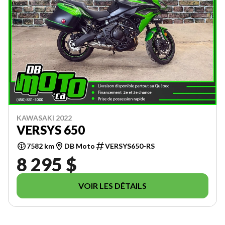
KAWASAKI 2022
VERSYS 650
7582 km
DB Moto
VERSYS650-RS
8 295 $
VOIR LES DÉTAILS