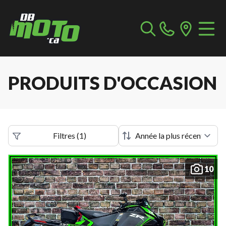
PRODUITS D'OCCASION
Filtres
(
1
)
10