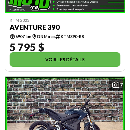
KTM 2023
AVENTURE 390
6907 km
DB Moto
KTM390-RS
5 795 $
VOIR LES DÉTAILS
7