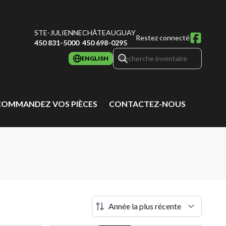
STE-JULIENNE
CHÂTEAUGUAY
Restez connecté
450 831-5000
450 698-0295
ENGLISH
COMMANDEZ VOS PIÈCES
CONTACTEZ-NOUS