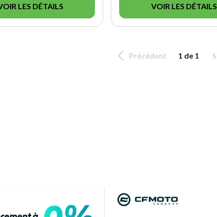
VOIR LES DÉTAILS
VOIR LES DÉTAILS
Précédent
1 de 1
S