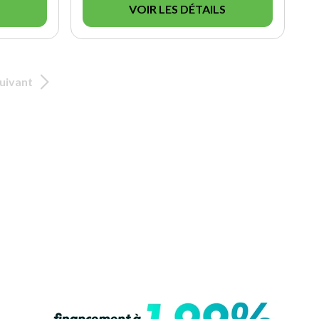
VOIR LES DÉTAILS
uivant