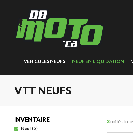
VÉHICULES NEUFS
NEUF EN LIQUIDATION
VTT NEUFS
INVENTAIRE
3
unités trou
Neuf
(
3
)