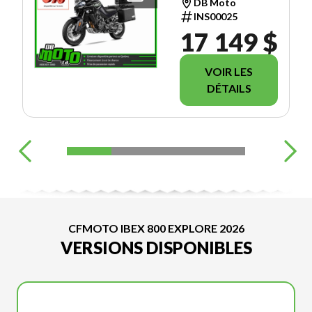
DB Moto
INS00025
17 149 $
VOIR LES
DÉTAILS
CFMOTO IBEX 800 EXPLORE 2026
VERSIONS DISPONIBLES