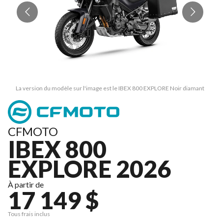
La version du modèle sur l'image est le IBEX 800 EXPLORE Noir diamant
CFMOTO
IBEX 800
EXPLORE 2026
À partir de
17 149 $
Tous frais inclus