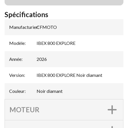
Spécifications
Manufacturier
CFMOTO
:
Modèle
:
IBEX 800 EXPLORE
Année
:
2026
Version
:
IBEX 800 EXPLORE Noir diamant
Couleur
:
Noir diamant
MOTEUR