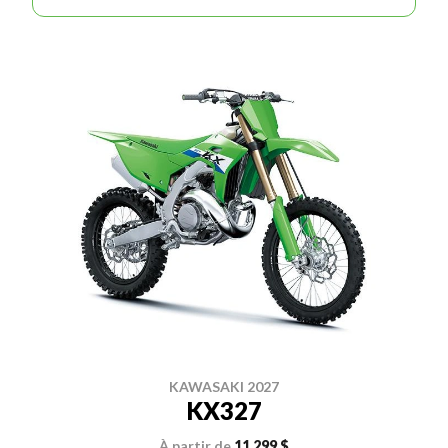
KAWASAKI 2027
KX327
À partir de
11 299 $