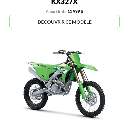
KX327X
À partir de
11 999 $
DÉCOUVRIR CE MODÈLE