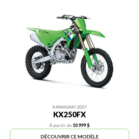
KAWASAKI 2027
KX250FX
À partir de
10 999 $
DÉCOUVRIR CE MODÈLE