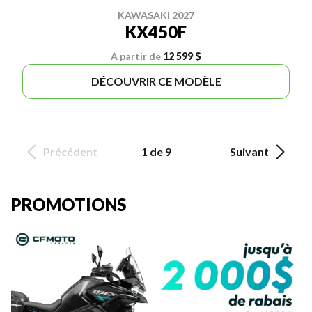
KAWASAKI 2027
KX450F
À partir de
12 599 $
DÉCOUVRIR CE MODÈLE
Précédent
1 de 9
Suivant
PROMOTIONS