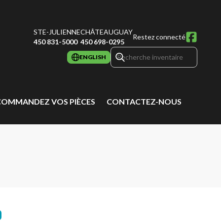
STE-JULIENNE
CHÂTEAUGUAY
Restez connecté
450 831-5000
450 698-0295
ENGLISH
COMMANDEZ VOS PIÈCES
CONTACTEZ-NOUS