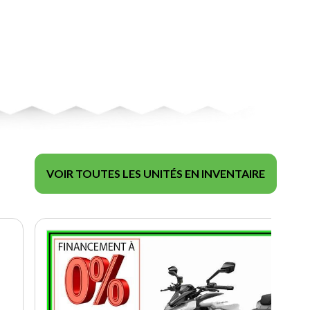
VOIR TOUTES LES UNITÉS EN INVENTAIRE