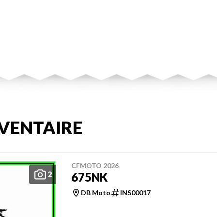
VENTAIRE
CFMOTO 2026
2
675NK
DB Moto
INS00017