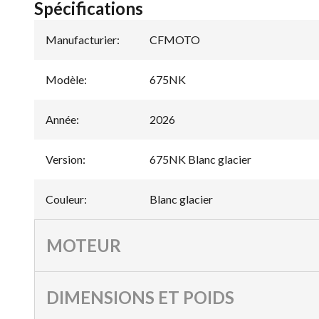
Spécifications
Manufacturier
:
CFMOTO
Modèle
:
675NK
Année
:
2026
Version
:
675NK Blanc glacier
Couleur
:
Blanc glacier
MOTEUR
DIMENSIONS ET POIDS