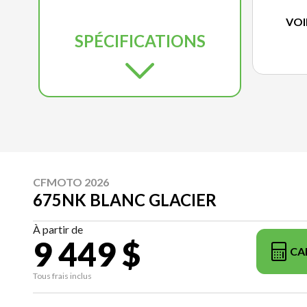
VOI
SPÉCIFICATIONS
CFMOTO 2026
675NK BLANC GLACIER
À partir de
9 449 $
CA
Tous frais inclus