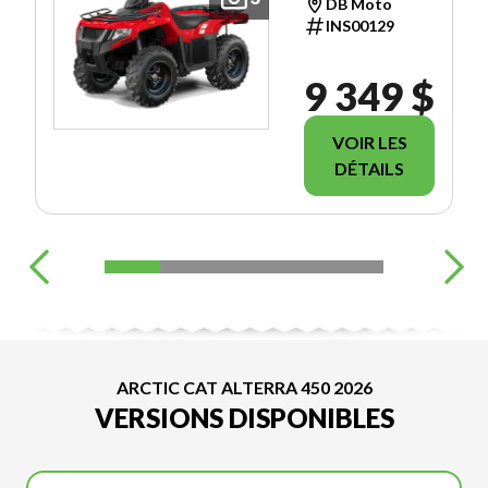
DB Moto
INS00129
9 349 $
VOIR LES
DÉTAILS
ARCTIC CAT ALTERRA 450 2026
VERSIONS DISPONIBLES