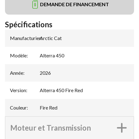
DEMANDE DE FINANCEMENT
Spécifications
Manufacturier
Arctic Cat
:
Modèle
:
Alterra 450
Année
:
2026
Version
:
Alterra 450 Fire Red
Couleur
:
Fire Red
Moteur et Transmission