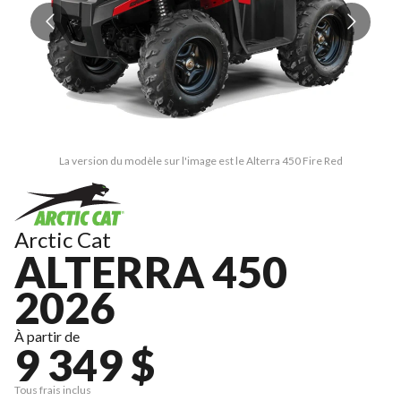
La version du modèle sur l'image est le Alterra 450 Fire Red
Arctic Cat
ALTERRA 450
2026
À partir de
9 349 $
Tous frais inclus