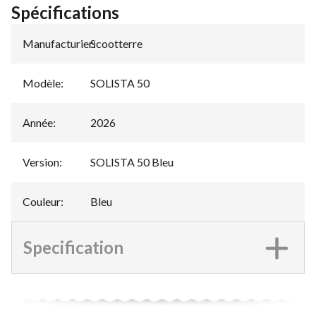
Spécifications
Manufacturier
Scootterre
:
Modèle
:
SOLISTA 50
Année
:
2026
Version
:
SOLISTA 50 Bleu
Couleur
:
Bleu
Specification