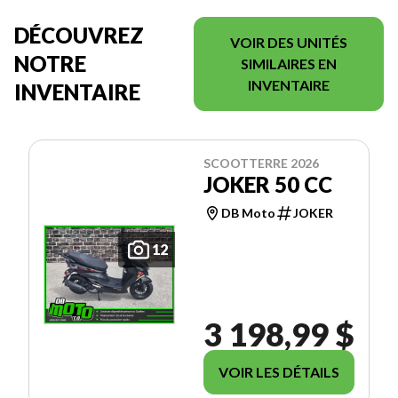
DÉCOUVREZ
VOIR DES UNITÉS
NOTRE
SIMILAIRES EN
INVENTAIRE
INVENTAIRE
SCOOTTERRE 2026
JOKER 50 CC
DB Moto
JOKER
12
3 198,99 $
VOIR LES DÉTAILS