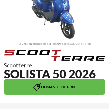
La version du modèle sur l'image est le SOLISTA 50 Bleu
Scootterre
SOLISTA 50 2026
DEMANDE DE PRIX