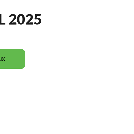
L 2025
IX