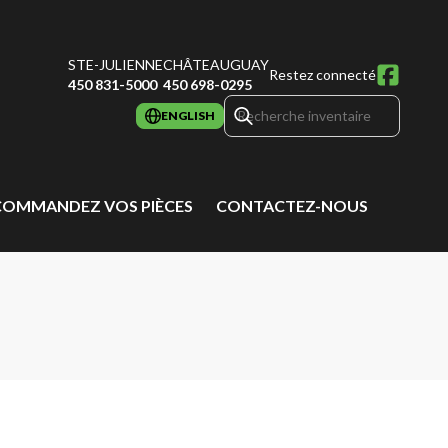
STE-JULIENNE
CHÂTEAUGUAY
Restez connecté
450 831-5000
450 698-0295
ENGLISH
COMMANDEZ VOS PIÈCES
CONTACTEZ-NOUS