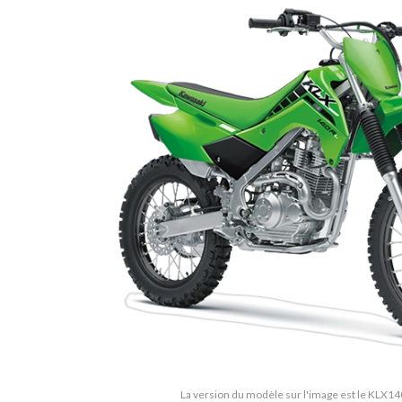
La version du modèle sur l'image est le KLX14