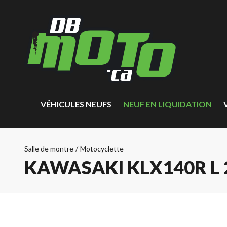
VÉHICULES NEUFS
NEUF EN LIQUIDATION
Salle de montre
/
Motocyclette
KAWASAKI KLX140R L 