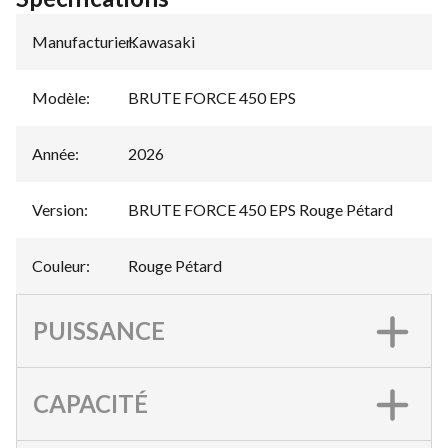
Manufacturier
Kawasaki
:
Modèle
:
BRUTE FORCE 450 EPS
Année
:
2026
Version
:
BRUTE FORCE 450 EPS Rouge Pétard
Couleur
:
Rouge Pétard
PUISSANCE
CAPACITÉ