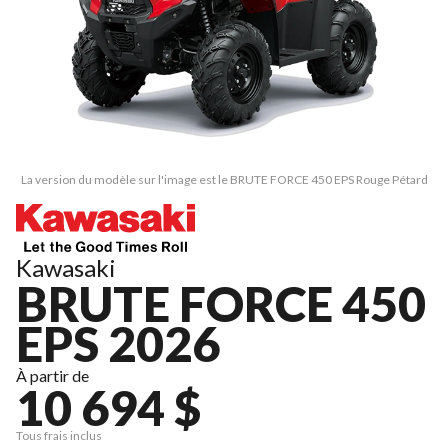
La version du modèle sur l'image est le BRUTE FORCE 450 EPS Rouge Pétard
Kawasaki
BRUTE FORCE 450
EPS 2026
À partir de
10 694 $
Tous frais inclus