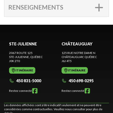
RENSEIGNEMENTS
STE-JULIENNE
CHÂTEAUGUAY
2067 ROUTE 125
125 RUE NOTRE DAME N
STE-JULIENNE
, QUÉBEC
CHÂTEAUGUAY
, QUÉBEC
J0K 2T0
J6J 4T5
ITINÉRAIRE
ITINÉRAIRE
450 831-5000
450 698-0295
Restez connecté
Restez connecté
Les données affichées sont à titre indicatif seulement et ne peuvent être
considérées comme contractuelles. Veuillez nous consulter pour plus de