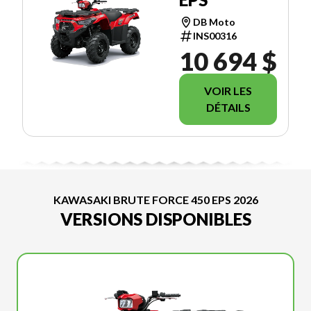
DB Moto
INS00316
10 694 $
VOIR LES
DÉTAILS
KAWASAKI BRUTE FORCE 450 EPS 2026
VERSIONS DISPONIBLES