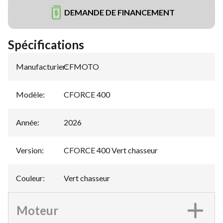
DEMANDE DE FINANCEMENT
Spécifications
Manufacturier
CFMOTO
:
Modèle
:
CFORCE 400
Année
:
2026
Version
:
CFORCE 400 Vert chasseur
Couleur
:
Vert chasseur
Moteur