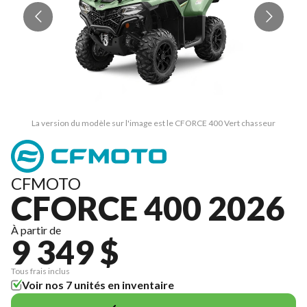
La version du modèle sur l'image est le CFORCE 400 Vert chasseur
CFMOTO
CFORCE 400 2026
À partir de
9 349 $
Tous frais inclus
Voir nos 7 unités en inventaire