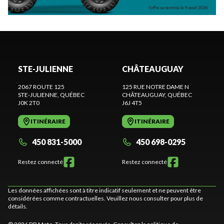
STE-JULIENNE
CHÂTEAUGUAY
2067 ROUTE 125
125 RUE NOTRE DAME N
STE-JULIENNE
, QUÉBEC
CHÂTEAUGUAY
, QUÉBEC
J0K 2T0
J6J 4T5
ITINÉRAIRE
ITINÉRAIRE
450 831-5000
450 698-0295
Restez connecté
Restez connecté
Les données affichées sont à titre indicatif seulement et ne peuvent être
considérées comme contractuelles. Veuillez nous consulter pour plus de
détails.