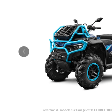
La version du modèle sur l'image est le CFORCE 100