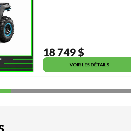
18 749 $
VOIR LES DÉTAILS
S