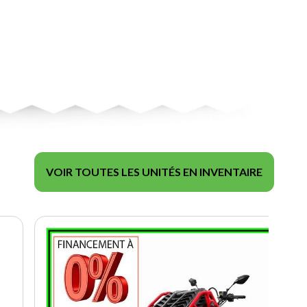
VOIR TOUTES LES UNITÉS EN INVENTAIRE