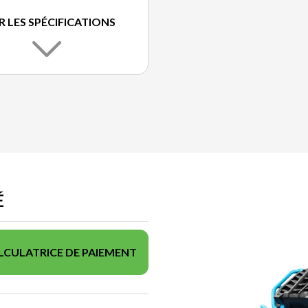
R LES SPÉCIFICATIONS
É
LCULATRICE DE PAIEMENT