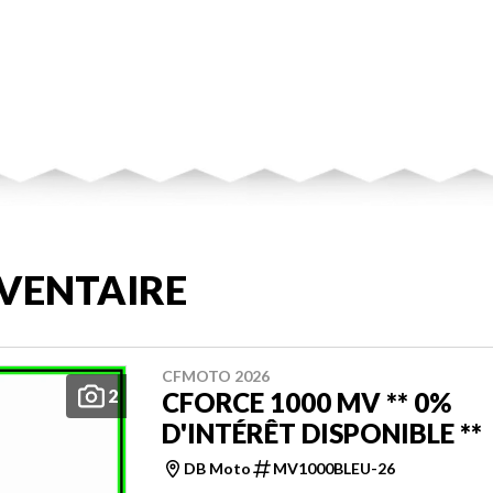
VENTAIRE
CFMOTO 2026
2
CFORCE 1000 MV ** 0%
D'INTÉRÊT DISPONIBLE **
DB Moto
MV1000BLEU-26