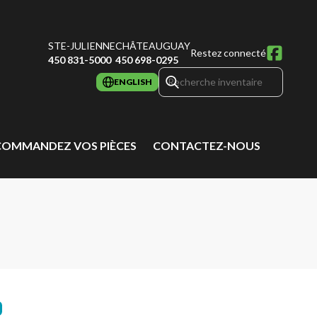
STE-JULIENNE
CHÂTEAUGUAY
Restez connecté
450 831-5000
450 698-0295
ENGLISH
COMMANDEZ VOS PIÈCES
CONTACTEZ-NOUS