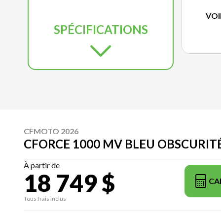
VOI
SPÉCIFICATIONS
CFMOTO 2026
CFORCE 1000 MV BLEU OBSCURIT
À partir de
18 749 $
CA
Tous frais inclus