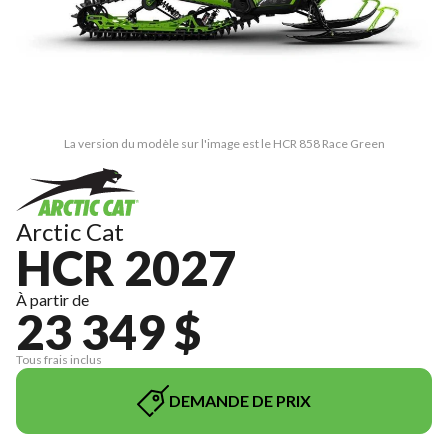
La version du modèle sur l'image est le HCR 858 Race Green
Arctic Cat
HCR 2027
À partir de
23 349 $
Tous frais inclus
DEMANDE DE PRIX