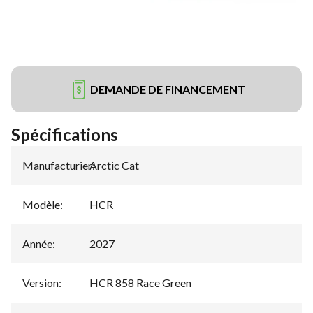
DEMANDE DE FINANCEMENT
Spécifications
Manufacturier
Arctic Cat
:
Modèle
:
HCR
Année
:
2027
Version
:
HCR 858 Race Green