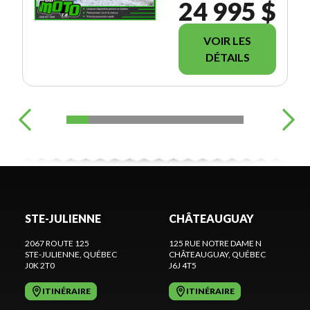
24 995 $
VOIR LES
DÉTAILS
STE-JULIENNE
CHÂTEAUGUAY
2067 ROUTE 125
125 RUE NOTRE DAME N
STE-JULIENNE
, QUÉBEC
CHÂTEAUGUAY
, QUÉBEC
J0K 2T0
J6J 4T5
ITINÉRAIRE
ITINÉRAIRE