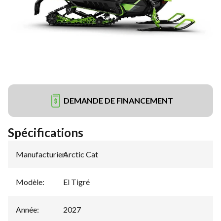
DEMANDE DE FINANCEMENT
Spécifications
Manufacturier
Arctic Cat
:
Modèle
:
El Tigré
Année
:
2027