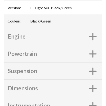
Version
:
El Tigré 600 Black/Green
Couleur
:
Black/Green
Engine
Powertrain
Suspension
Dimensions
Instrumentation