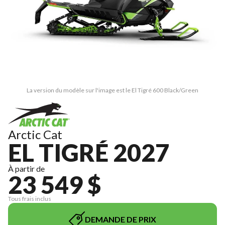
La version du modèle sur l'image est le El Tigré 600 Black/Green
Arctic Cat
EL TIGRÉ 2027
À partir de
23 549 $
Tous frais inclus
DEMANDE DE PRIX