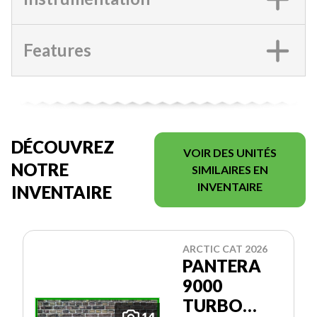
Features
DÉCOUVREZ
VOIR DES UNITÉS
NOTRE
SIMILAIRES EN
INVENTAIRE
INVENTAIRE
ARCTIC CAT 2026
PANTERA
9000
TURBO
14