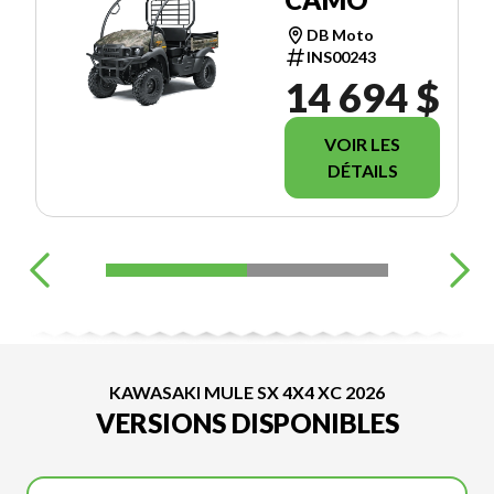
DB Moto
INS00243
14 694 $
VOIR LES
DÉTAILS
KAWASAKI MULE SX 4X4 XC 2026
VERSIONS DISPONIBLES