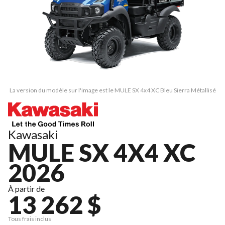
La version du modèle sur l'image est le MULE SX 4x4 XC Bleu Sierra Métallisé
Kawasaki
MULE SX 4X4 XC
2026
À partir de
13 262 $
Tous frais inclus