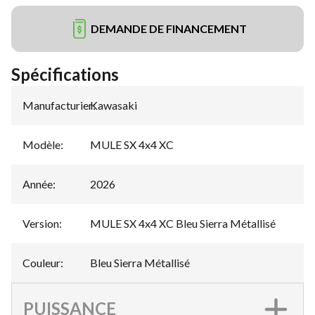
DEMANDE DE FINANCEMENT
Spécifications
Manufacturier
Kawasaki
:
Modèle
:
MULE SX 4x4 XC
Année
:
2026
Version
:
MULE SX 4x4 XC Bleu Sierra Métallisé
Couleur
:
Bleu Sierra Métallisé
PUISSANCE