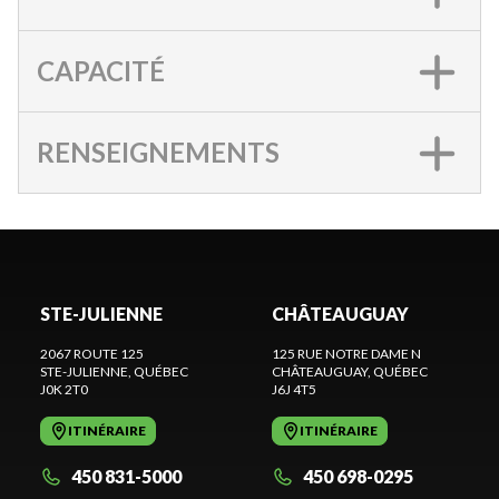
CAPACITÉ
RENSEIGNEMENTS
STE-JULIENNE
CHÂTEAUGUAY
2067 ROUTE 125
125 RUE NOTRE DAME N
STE-JULIENNE
, QUÉBEC
CHÂTEAUGUAY
, QUÉBEC
J0K 2T0
J6J 4T5
ITINÉRAIRE
ITINÉRAIRE
450 831-5000
450 698-0295