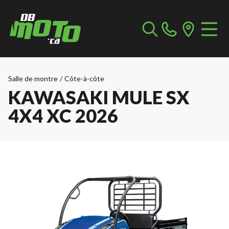
Salle de montre
/
Côte-à-côte
KAWASAKI MULE SX
4X4 XC 2026