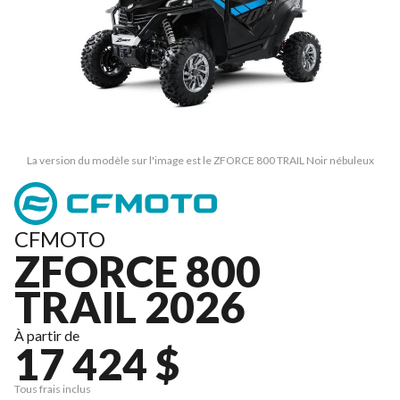
La version du modèle sur l'image est le ZFORCE 800 TRAIL Noir nébuleux
CFMOTO
ZFORCE 800
TRAIL 2026
À partir de
17 424 $
Tous frais inclus