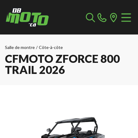
Salle de montre
/
Côte-à-côte
CFMOTO ZFORCE 800
TRAIL 2026