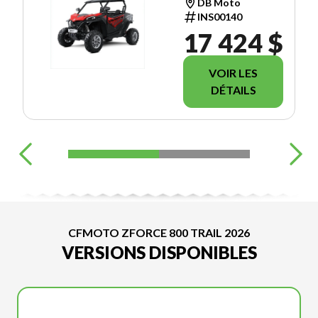
DB Moto
INS00140
17 424 $
VOIR LES
DÉTAILS
CFMOTO ZFORCE 800 TRAIL 2026
VERSIONS DISPONIBLES