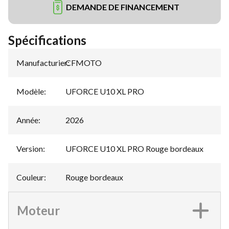
DEMANDE DE FINANCEMENT
Spécifications
Manufacturier
CFMOTO
:
Modèle
:
UFORCE U10 XL PRO
Année
:
2026
Version
:
UFORCE U10 XL PRO Rouge bordeaux
Couleur
:
Rouge bordeaux
Moteur