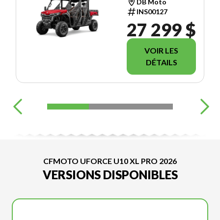
DB Moto
INS00127
27 299 $
VOIR LES
DÉTAILS
CFMOTO UFORCE U10 XL PRO 2026
VERSIONS DISPONIBLES