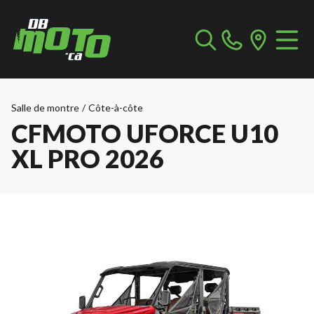
Salle de montre
/
Côte-à-côte
CFMOTO UFORCE U10
XL PRO 2026