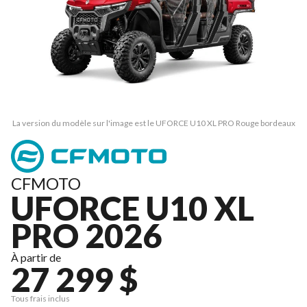
La version du modèle sur l'image est le UFORCE U10 XL PRO Rouge bordeaux
CFMOTO
UFORCE U10 XL
PRO 2026
À partir de
27 299 $
Tous frais inclus