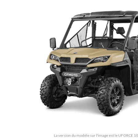
La version du modèle sur l'image est le UFORCE 10