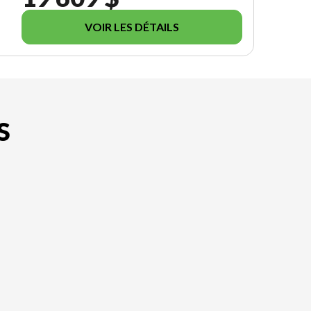
VOIR LES DÉTAILS
S