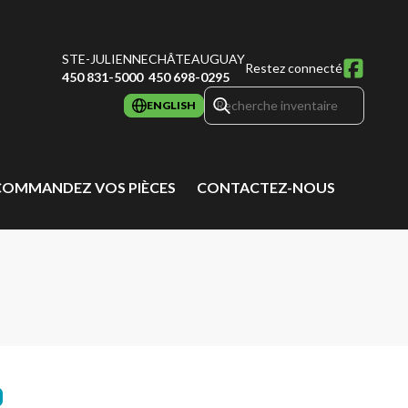
STE-JULIENNE
CHÂTEAUGUAY
Restez connecté
450 831-5000
450 698-0295
ENGLISH
COMMANDEZ VOS PIÈCES
CONTACTEZ-NOUS