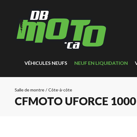
VÉHICULES NEUFS
NEUF EN LIQUIDATION
Salle de montre
/
Côte-à-côte
CFMOTO UFORCE 1000 