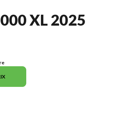
000 XL 2025
re
IX