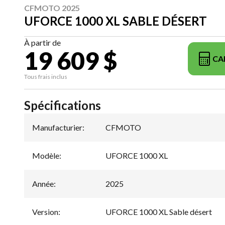
CFMOTO 2025
UFORCE 1000 XL SABLE DÉSERT
À partir de
19 609 $
CA
Tous frais inclus
Spécifications
Manufacturier
:
CFMOTO
Modèle
:
UFORCE 1000 XL
Année
:
2025
Version
:
UFORCE 1000 XL Sable désert