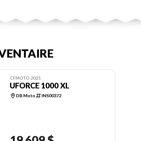
VENTAIRE
CFMOTO 2025
UFORCE 1000 XL
DB Moto
INS00372
19 609 $